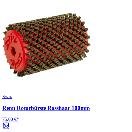
Swix
Renn Rotorbürste Rosshaar 100mm
75,00 €*