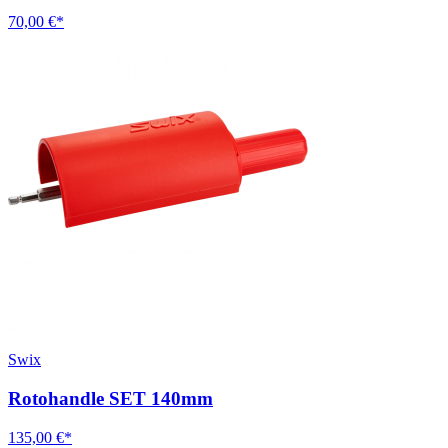
70,00 €*
Swix
Rotohandle SET 140mm
135,00 €*