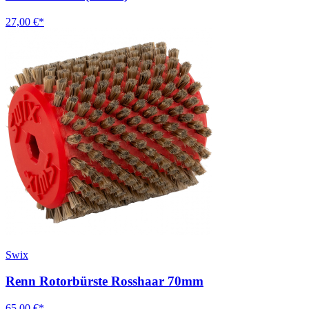
27,00 €*
Swix
Renn Rotorbürste Rosshaar 70mm
65,00 €*