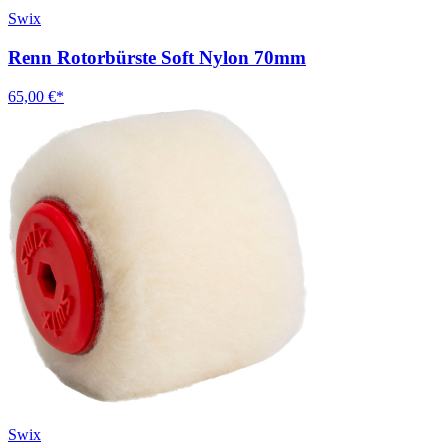
Swix
Renn Rotorbürste Soft Nylon 70mm
65,00 €*
Swix