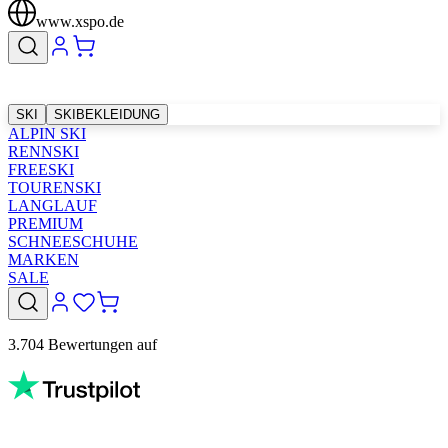
www.xspo.de
SKI
SKIBEKLEIDUNG
ALPIN SKI
RENNSKI
FREESKI
TOURENSKI
LANGLAUF
PREMIUM
SCHNEESCHUHE
MARKEN
SALE
3.704 Bewertungen auf