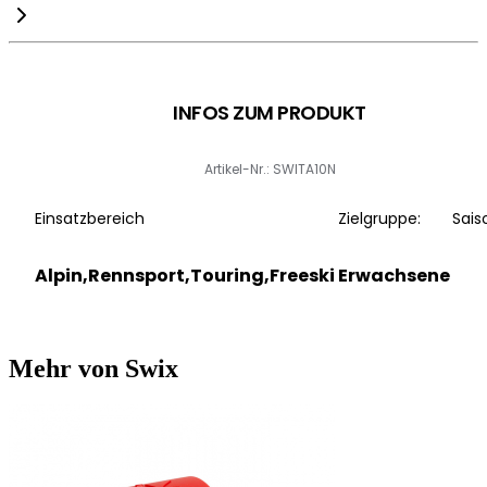
INFOS ZUM PRODUKT
Artikel-Nr.: SWITA10N
Einsatzbereich
Zielgruppe:
Sais
Alpin,Rennsport,Touring,Freeski
Erwachsene
Mehr von Swix