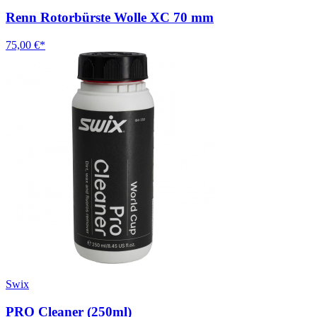
Renn Rotorbürste Wolle XC 70 mm
75,00 €*
Swix
PRO Cleaner (250ml)