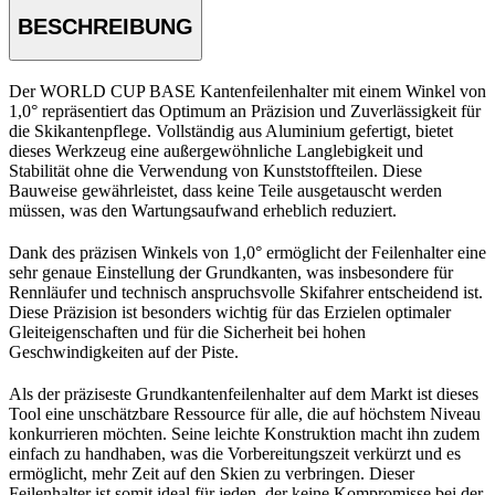
BESCHREIBUNG
Der WORLD CUP BASE Kantenfeilenhalter mit einem Winkel von
1,0° repräsentiert das Optimum an Präzision und Zuverlässigkeit für
die Skikantenpflege. Vollständig aus Aluminium gefertigt, bietet
dieses Werkzeug eine außergewöhnliche Langlebigkeit und
Stabilität ohne die Verwendung von Kunststoffteilen. Diese
Bauweise gewährleistet, dass keine Teile ausgetauscht werden
müssen, was den Wartungsaufwand erheblich reduziert.
Dank des präzisen Winkels von 1,0° ermöglicht der Feilenhalter eine
sehr genaue Einstellung der Grundkanten, was insbesondere für
Rennläufer und technisch anspruchsvolle Skifahrer entscheidend ist.
Diese Präzision ist besonders wichtig für das Erzielen optimaler
Gleiteigenschaften und für die Sicherheit bei hohen
Geschwindigkeiten auf der Piste.
Als der präziseste Grundkantenfeilenhalter auf dem Markt ist dieses
Tool eine unschätzbare Ressource für alle, die auf höchstem Niveau
konkurrieren möchten. Seine leichte Konstruktion macht ihn zudem
einfach zu handhaben, was die Vorbereitungszeit verkürzt und es
ermöglicht, mehr Zeit auf den Skien zu verbringen. Dieser
Feilenhalter ist somit ideal für jeden, der keine Kompromisse bei der