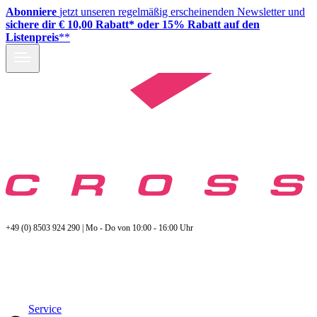
Abonniere
jetzt unseren regelmäßig erscheinenden Newsletter und
sichere dir € 10,00 Rabatt* oder 15% Rabatt auf den
Listenpreis
**
+49 (0) 8503 924 290 | Mo - Do von 10:00 - 16:00 Uhr
Service