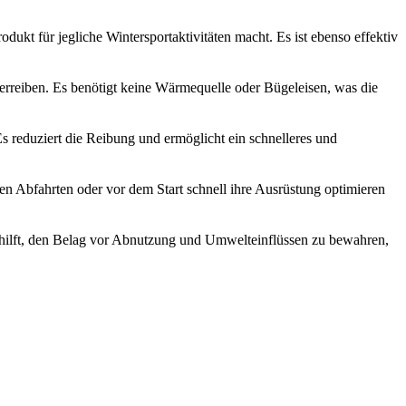
ukt für jegliche Wintersportaktivitäten macht. Es ist ebenso effektiv
verreiben. Es benötigt keine Wärmequelle oder Bügeleisen, was die
 reduziert die Reibung und ermöglicht ein schnelleres und
en Abfahrten oder vor dem Start schnell ihre Ausrüstung optimieren
e hilft, den Belag vor Abnutzung und Umwelteinflüssen zu bewahren,