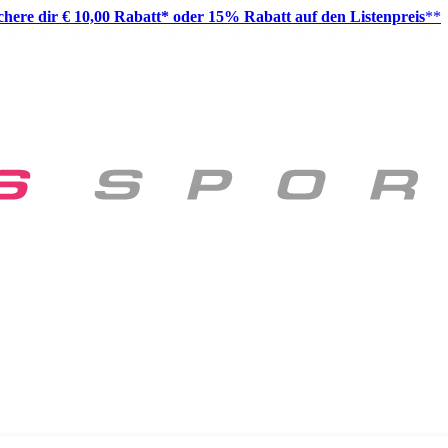
ichere dir € 10,00 Rabatt* oder 15% Rabatt auf den Listenpreis
**