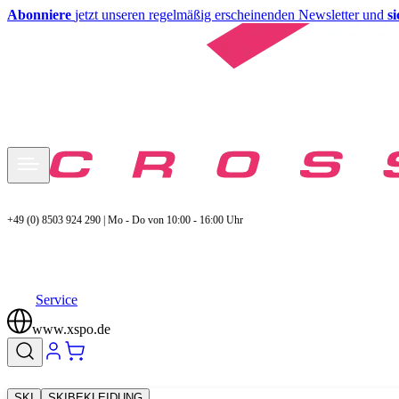
Abonniere
jetzt unseren regelmäßig erscheinenden Newsletter und
s
+49 (0) 8503 924 290 | Mo - Do von 10:00 - 16:00 Uhr
Service
www.xspo.de
SKI
SKIBEKLEIDUNG