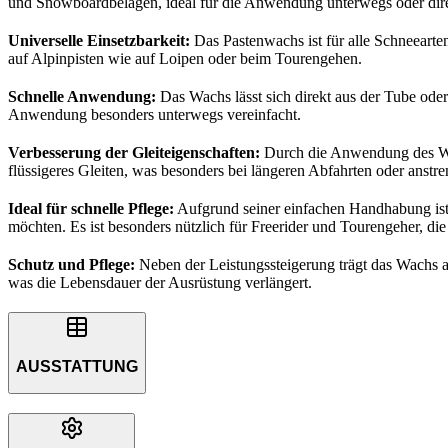
und Snowboardbelägen, ideal für die Anwendung unterwegs oder dir
Universelle Einsetzbarkeit:
Das Pastenwachs ist für alle Schneearten
auf Alpinpisten wie auf Loipen oder beim Tourengehen.
Schnelle Anwendung:
Das Wachs lässt sich direkt aus der Tube oder
Anwendung besonders unterwegs vereinfacht.
Verbesserung der Gleiteigenschaften:
Durch die Anwendung des Wach
flüssigeres Gleiten, was besonders bei längeren Abfahrten oder anstren
Ideal für schnelle Pflege:
Aufgrund seiner einfachen Handhabung ist d
möchten. Es ist besonders nützlich für Freerider und Tourengeher, di
Schutz und Pflege:
Neben der Leistungssteigerung trägt das Wachs a
was die Lebensdauer der Ausrüstung verlängert.
AUSSTATTUNG