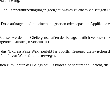
ekt am Hang.
 und Temperaturbedingungen geeignet, was es zu einem vielseitigen Prod
 Dose auftragen und mit einem integrierten oder separaten Applikator 
ses werden die Gleiteigenschaften des Belags deutlich verbessert. Es
genden Aufstiegen vorteilhaft ist.
as "Express Paste Wax" perfekt für Sportler geeignet, die zwischen d
e fernab von Werkstätten unterwegs sind.
uch zum Schutz des Belags bei. Es bildet eine schützende Schicht, di