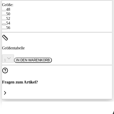
Größe:
48
50
52
54
56
Größentabelle
1
IN DEN WARENKORB
Fragen zum Artikel?