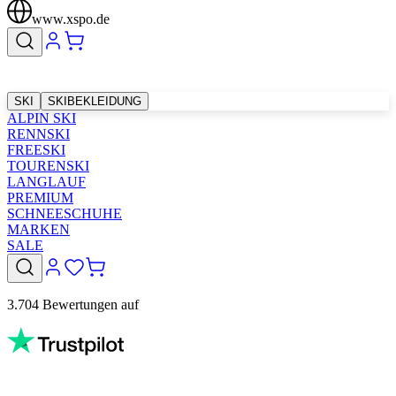
www.xspo.de
SKI
SKIBEKLEIDUNG
ALPIN SKI
RENNSKI
FREESKI
TOURENSKI
LANGLAUF
PREMIUM
SCHNEESCHUHE
MARKEN
SALE
3.704 Bewertungen auf