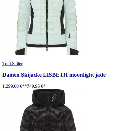
Toni Sailer
Damen Skijacke LISBETH moonlight jade
1.299,00 €**
749,95 €*