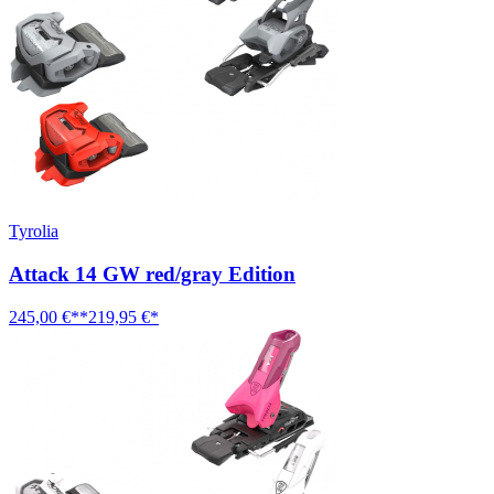
Tyrolia
Attack 14 GW red/gray Edition
245,00 €**
219,95 €*