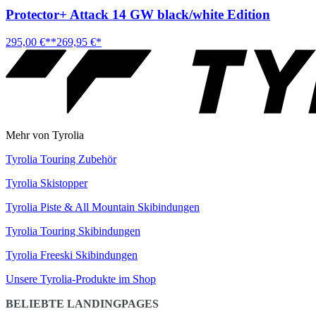
Protector+ Attack 14 GW black/white Edition
295,00 €**
269,95 €*
Mehr von Tyrolia
Tyrolia Touring Zubehör
Tyrolia Skistopper
Tyrolia Piste & All Mountain Skibindungen
Tyrolia Touring Skibindungen
Tyrolia Freeski Skibindungen
Unsere Tyrolia-Produkte im Shop
BELIEBTE LANDINGPAGES