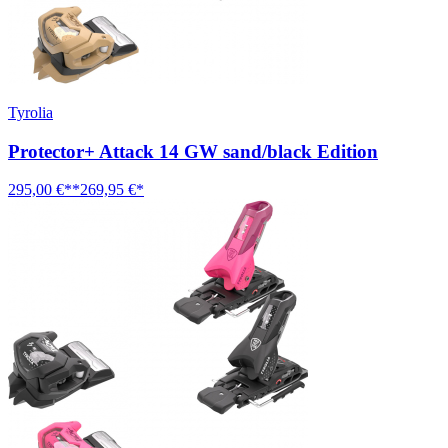
Tyrolia
Protector+ Attack 14 GW sand/black Edition
295,00 €**
269,95 €*