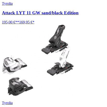
Tyrolia
Attack LYT 11 GW sand/black Edition
195,00 €**
169,95 €*
Tyrolia