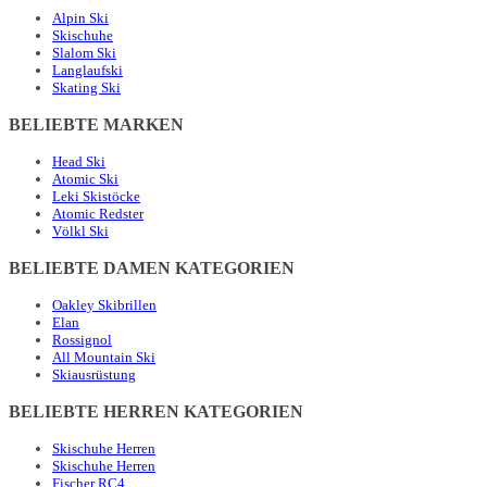
Alpin Ski
Skischuhe
Slalom Ski
Langlaufski
Skating Ski
BELIEBTE MARKEN
Head Ski
Atomic Ski
Leki Skistöcke
Atomic Redster
Völkl Ski
BELIEBTE DAMEN KATEGORIEN
Oakley Skibrillen
Elan
Rossignol
All Mountain Ski
Skiausrüstung
BELIEBTE HERREN KATEGORIEN
Skischuhe Herren
Skischuhe Herren
Fischer RC4