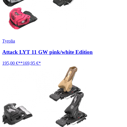
Tyrolia
Attack LYT 11 GW pink/white Edition
195,00 €**
169,95 €*