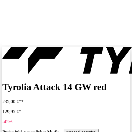
Tyrolia Attack 14 GW red
235,00 €**
129,95 €*
-45%
Preise inkl. gesetzlicher MwSt. -