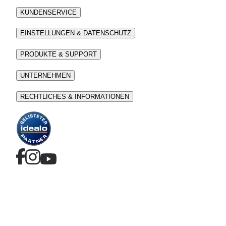
KUNDENSERVICE
EINSTELLUNGEN & DATENSCHUTZ
PRODUKTE & SUPPORT
UNTERNEHMEN
RECHTLICHES & INFORMATIONEN