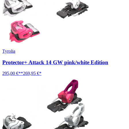
Tyrolia
Protector+ Attack 14 GW pink/white Edition
295,00 €**
269,95 €*