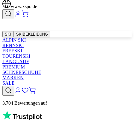
www.xspo.de
SKI
SKIBEKLEIDUNG
ALPIN SKI
RENNSKI
FREESKI
TOURENSKI
LANGLAUF
PREMIUM
SCHNEESCHUHE
MARKEN
SALE
3.704 Bewertungen auf