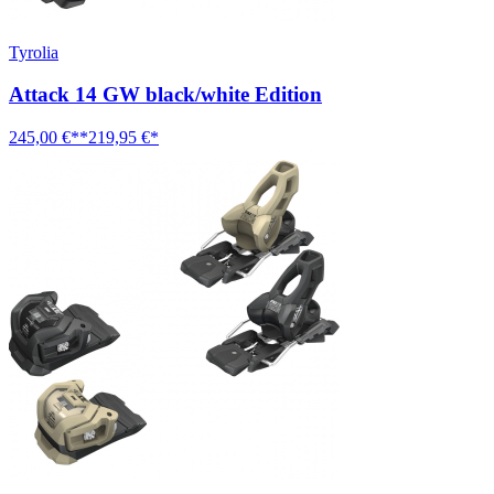
Tyrolia
Attack 14 GW black/white Edition
245,00 €**
219,95 €*