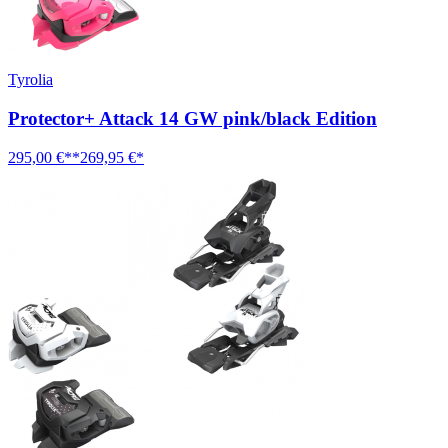
Tyrolia
Protector+ Attack 14 GW pink/black Edition
295,00 €**
269,95 €*