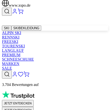
www.xspo.de
SKI
SKIBEKLEIDUNG
ALPIN SKI
RENNSKI
FREESKI
TOURENSKI
LANGLAUF
PREMIUM
SCHNEESCHUHE
MARKEN
SALE
3.704 Bewertungen auf
JETZT ENTDECKEN