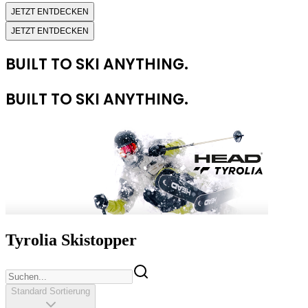
JETZT ENTDECKEN
JETZT ENTDECKEN
BUILT TO SKI ANYTHING.
BUILT TO SKI ANYTHING.
Tyrolia Skistopper
Standard Sortierung