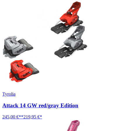
Tyrolia
Attack 14 GW red/gray Edition
245,00 €**
219,95 €*