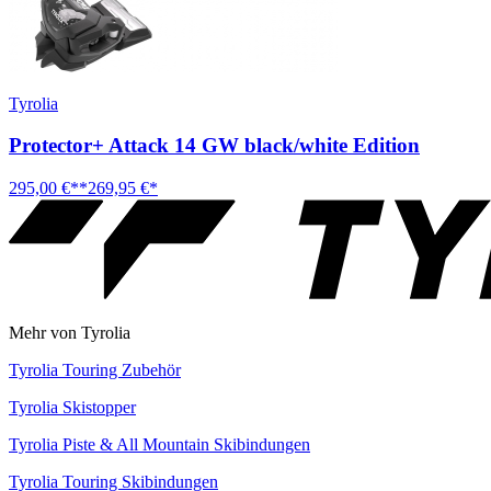
Tyrolia
Protector+ Attack 14 GW black/white Edition
295,00 €**
269,95 €*
Mehr von Tyrolia
Tyrolia Touring Zubehör
Tyrolia Skistopper
Tyrolia Piste & All Mountain Skibindungen
Tyrolia Touring Skibindungen