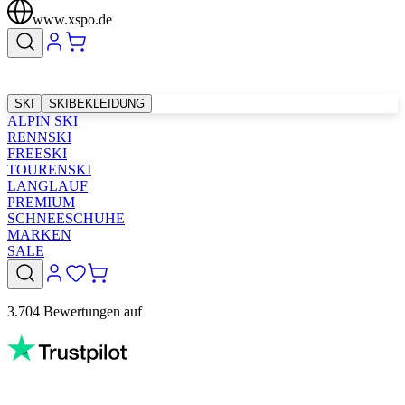
www.xspo.de
SKI
SKIBEKLEIDUNG
ALPIN SKI
RENNSKI
FREESKI
TOURENSKI
LANGLAUF
PREMIUM
SCHNEESCHUHE
MARKEN
SALE
3.704 Bewertungen auf