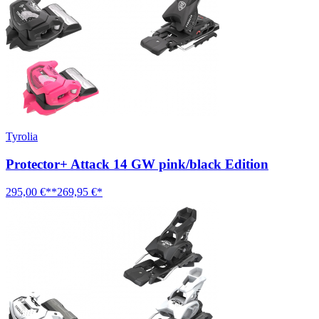
Tyrolia
Protector+ Attack 14 GW pink/black Edition
295,00 €**
269,95 €*