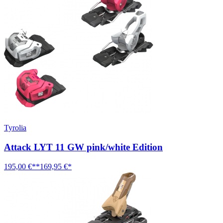
Tyrolia
Attack LYT 11 GW pink/white Edition
195,00 €**
169,95 €*