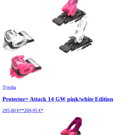
Tyrolia
Protector+ Attack 14 GW pink/white Edition
295,00 €**
269,95 €*