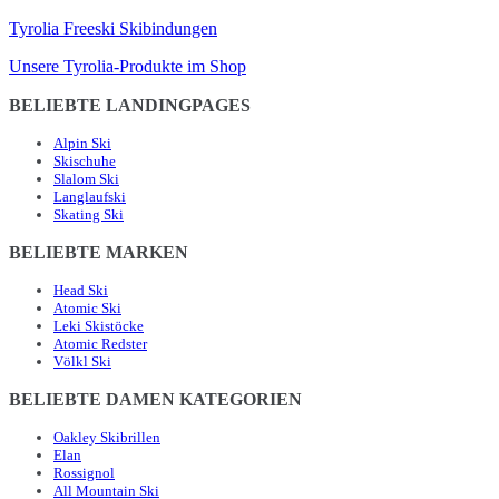
Tyrolia Freeski Skibindungen
Unsere Tyrolia-Produkte im Shop
BELIEBTE LANDINGPAGES
Alpin Ski
Skischuhe
Slalom Ski
Langlaufski
Skating Ski
BELIEBTE MARKEN
Head Ski
Atomic Ski
Leki Skistöcke
Atomic Redster
Völkl Ski
BELIEBTE DAMEN KATEGORIEN
Oakley Skibrillen
Elan
Rossignol
All Mountain Ski