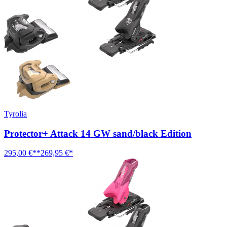
Tyrolia
Protector+ Attack 14 GW sand/black Edition
295,00 €**
269,95 €*