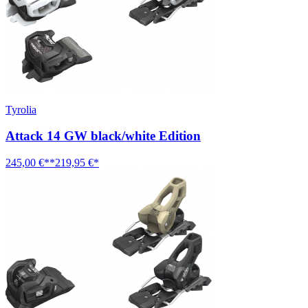
Tyrolia
Attack 14 GW black/white Edition
245,00 €**
219,95 €*