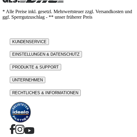
* Alle Preise inkl. gesetzl. Mehrwertsteuer zzgl. Versandkosten und
ggf. Sperrgutzuschlag - ** unser früherer Preis
KUNDENSERVICE
EINSTELLUNGEN & DATENSCHUTZ
PRODUKTE & SUPPORT
UNTERNEHMEN
RECHTLICHES & INFORMATIONEN