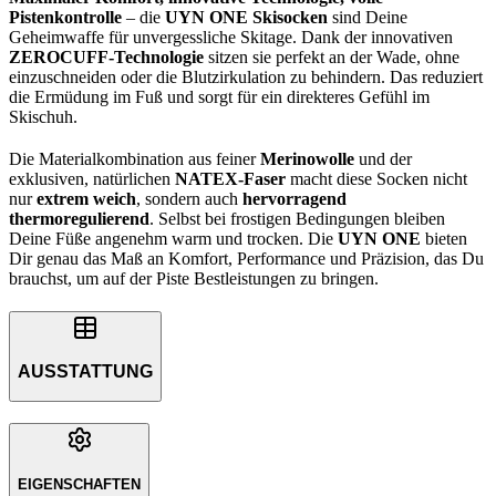
Pistenkontrolle
– die
UYN ONE Skisocken
sind Deine
Geheimwaffe für unvergessliche Skitage. Dank der innovativen
ZEROCUFF-Technologie
sitzen sie perfekt an der Wade, ohne
einzuschneiden oder die Blutzirkulation zu behindern. Das reduziert
die Ermüdung im Fuß und sorgt für ein direkteres Gefühl im
Skischuh.
Die Materialkombination aus feiner
Merinowolle
und der
exklusiven, natürlichen
NATEX-Faser
macht diese Socken nicht
nur
extrem weich
, sondern auch
hervorragend
thermoregulierend
. Selbst bei frostigen Bedingungen bleiben
Deine Füße angenehm warm und trocken. Die
UYN ONE
bieten
Dir genau das Maß an Komfort, Performance und Präzision, das Du
brauchst, um auf der Piste Bestleistungen zu bringen.
AUSSTATTUNG
EIGENSCHAFTEN