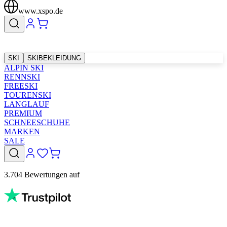
www.xspo.de
SKI
SKIBEKLEIDUNG
ALPIN SKI
RENNSKI
FREESKI
TOURENSKI
LANGLAUF
PREMIUM
SCHNEESCHUHE
MARKEN
SALE
3.704 Bewertungen auf