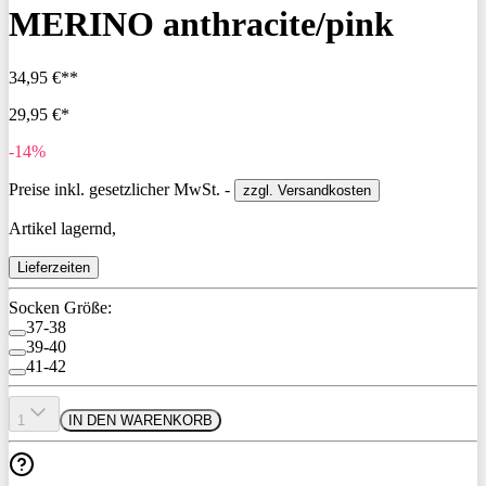
MERINO anthracite/pink
34,95 €**
29,95 €*
-14%
Preise inkl. gesetzlicher MwSt. -
zzgl. Versandkosten
Artikel lagernd,
Lieferzeiten
Socken Größe:
37-38
39-40
41-42
1
IN DEN WARENKORB