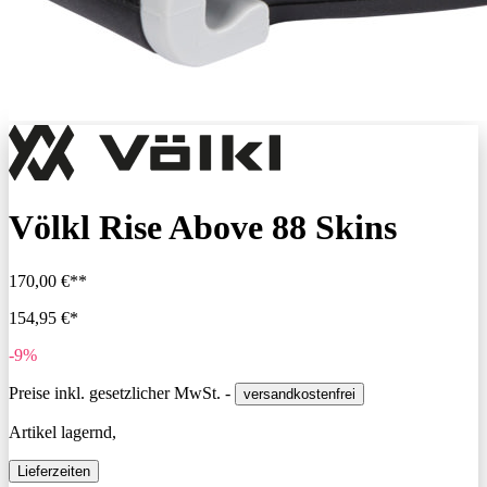
Völkl Rise Above 88 Skins
170,00 €**
154,95 €*
-9%
Preise inkl. gesetzlicher MwSt. -
versandkostenfrei
Artikel lagernd,
Lieferzeiten