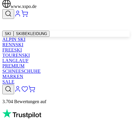
www.xspo.de
SKI
SKIBEKLEIDUNG
ALPIN SKI
RENNSKI
FREESKI
TOURENSKI
LANGLAUF
PREMIUM
SCHNEESCHUHE
MARKEN
SALE
3.704 Bewertungen auf