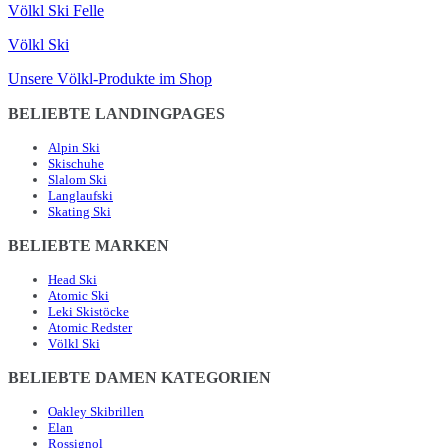
Völkl Ski Felle
Völkl Ski
Unsere Völkl-Produkte im Shop
BELIEBTE LANDINGPAGES
Alpin Ski
Skischuhe
Slalom Ski
Langlaufski
Skating Ski
BELIEBTE MARKEN
Head Ski
Atomic Ski
Leki Skistöcke
Atomic Redster
Völkl Ski
BELIEBTE DAMEN KATEGORIEN
Oakley Skibrillen
Elan
Rossignol