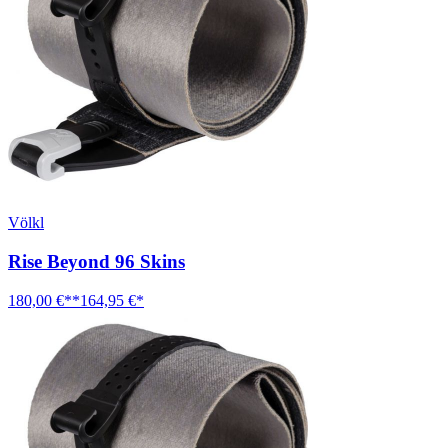
Völkl
Rise Beyond 96 Skins
180,00 €**
164,95 €*