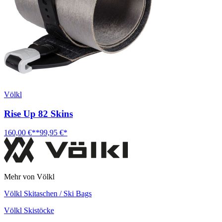
Völkl
Rise Up 82 Skins
160,00 €**
99,95 €*
Mehr von Völkl
Völkl Skitaschen / Ski Bags
Völkl Skistöcke