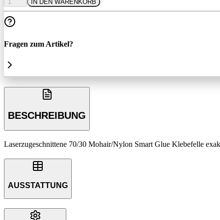
1
IN DEN WARENKORB
Fragen zum Artikel?
BESCHREIBUNG
Laserzugeschnittene 70/30 Mohair/Nylon Smart Glue Klebefelle exa
AUSSTATTUNG