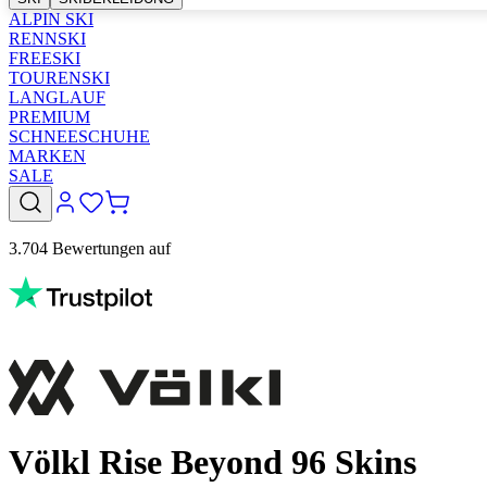
ALPIN SKI
RENNSKI
FREESKI
TOURENSKI
LANGLAUF
PREMIUM
SCHNEESCHUHE
MARKEN
SALE
3.704 Bewertungen auf
Völkl Rise Beyond 96 Skins