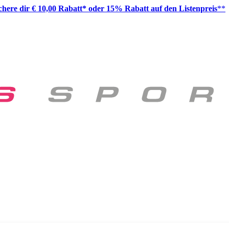
ichere dir € 10,00 Rabatt* oder 15% Rabatt auf den Listenpreis
**