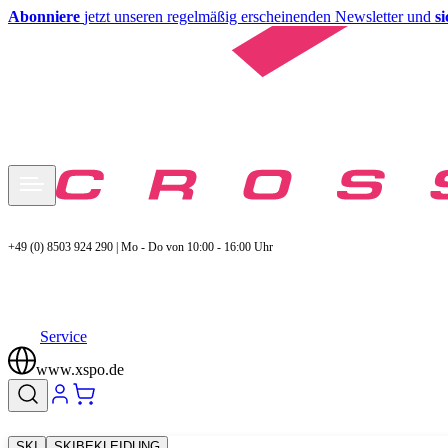
Abonniere
jetzt unseren regelmäßig erscheinenden Newsletter und
s
+49 (0) 8503 924 290 | Mo - Do von 10:00 - 16:00 Uhr
Service
www.xspo.de
SKI
SKIBEKLEIDUNG