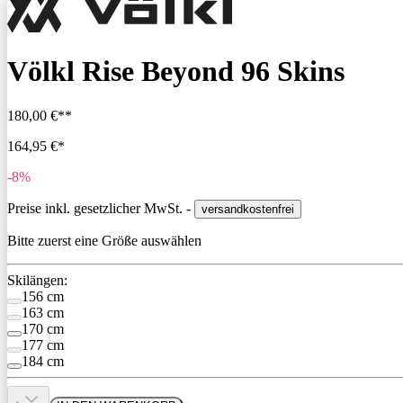
Völkl Rise Beyond 96 Skins
180,00 €**
164,95 €*
-8%
Preise inkl. gesetzlicher MwSt. -
versandkostenfrei
Bitte zuerst eine Größe auswählen
Skilängen:
156 cm
163 cm
170 cm
177 cm
184 cm