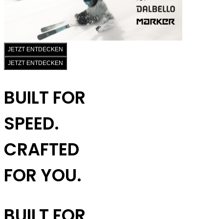
JETZT ENTDECKEN
JETZT ENTDECKEN
BUILT FOR
SPEED.
CRAFTED
FOR YOU.
BUILT FOR