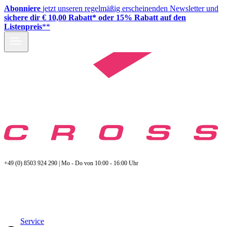
Abonniere
jetzt unseren regelmäßig erscheinenden Newsletter und
sichere dir € 10,00 Rabatt* oder 15% Rabatt auf den
Listenpreis
**
+49 (0) 8503 924 290 | Mo - Do von 10:00 - 16:00 Uhr
Service