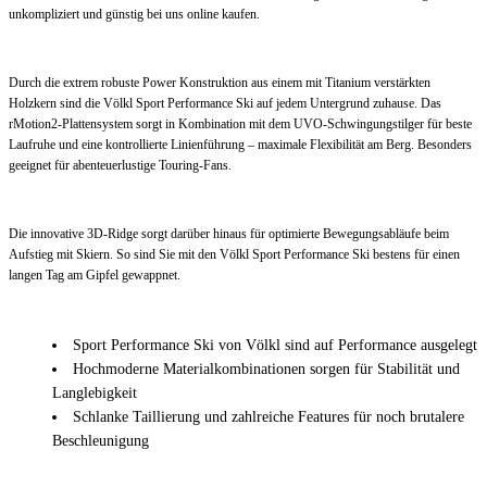
unkompliziert und günstig bei uns online kaufen.
Durch die extrem robuste Power Konstruktion aus einem mit Titanium verstärkten
Holzkern sind die Völkl Sport Performance Ski auf jedem Untergrund zuhause. Das
rMotion2-Plattensystem sorgt in Kombination mit dem UVO-Schwingungstilger für beste
Laufruhe und eine kontrollierte Linienführung – maximale Flexibilität am Berg. Besonders
geeignet für abenteuerlustige Touring-Fans.
Die innovative 3D-Ridge sorgt darüber hinaus für optimierte Bewegungsabläufe beim
Aufstieg mit Skiern. So sind Sie mit den Völkl Sport Performance Ski bestens für einen
langen Tag am Gipfel gewappnet.
Sport Performance Ski von Völkl sind auf Performance ausgelegt
Hochmoderne Materialkombinationen sorgen für Stabilität und
Langlebigkeit
Schlanke Taillierung und zahlreiche Features für noch brutalere
Beschleunigung