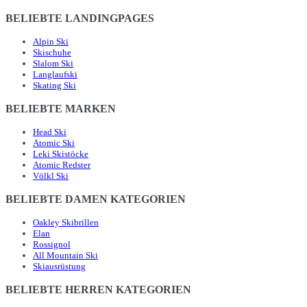
BELIEBTE LANDINGPAGES
Alpin Ski
Skischuhe
Slalom Ski
Langlaufski
Skating Ski
BELIEBTE MARKEN
Head Ski
Atomic Ski
Leki Skistöcke
Atomic Redster
Völkl Ski
BELIEBTE DAMEN KATEGORIEN
Oakley Skibrillen
Elan
Rossignol
All Mountain Ski
Skiausrüstung
BELIEBTE HERREN KATEGORIEN