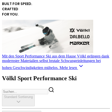
BUILT FOR SPEED.
CRAFTED
FOR YOU.
Mit den Sport Performance Ski aus dem Hause Völkl gelingen dank
modernster Materialien selbst brutale Schwungeinleitungen bei
hohen Geschwindigkeiten mühelos.
Mehr lesen
Völkl Sport Performance Ski
Standard Sortierung