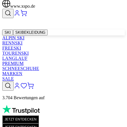
www.xspo.de
SKI
SKIBEKLEIDUNG
ALPIN SKI
RENNSKI
FREESKI
TOURENSKI
LANGLAUF
PREMIUM
SCHNEESCHUHE
MARKEN
SALE
3.704 Bewertungen auf
JETZT ENTDECKEN