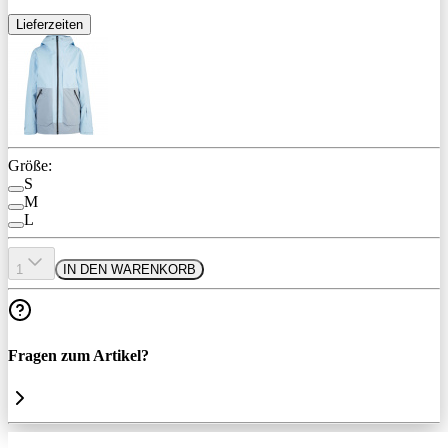
Lieferzeiten
Größe:
S
M
L
1
IN DEN WARENKORB
Fragen zum Artikel?