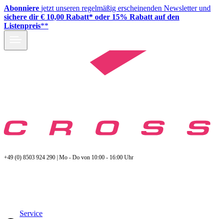
Abonniere
jetzt unseren regelmäßig erscheinenden Newsletter und
sichere dir € 10,00 Rabatt* oder 15% Rabatt auf den
Listenpreis
**
+49 (0) 8503 924 290 | Mo - Do von 10:00 - 16:00 Uhr
Service