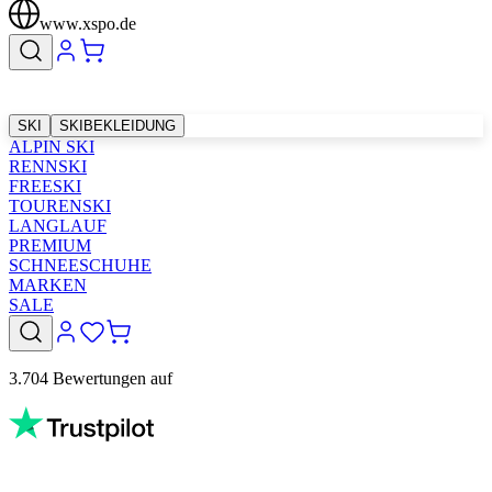
www.xspo.de
SKI
SKIBEKLEIDUNG
ALPIN SKI
RENNSKI
FREESKI
TOURENSKI
LANGLAUF
PREMIUM
SCHNEESCHUHE
MARKEN
SALE
3.704 Bewertungen auf