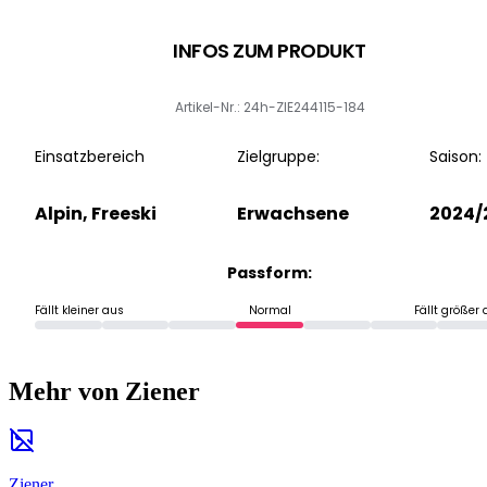
INFOS ZUM PRODUKT
Artikel-Nr.: 24h-ZIE244115-184
Einsatzbereich
Zielgruppe:
Saison:
Alpin, Freeski
Erwachsene
2024/
Passform:
Fällt kleiner aus
Normal
Fällt größer
Mehr von Ziener
Ziener