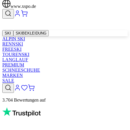
www.xspo.de
SKI
SKIBEKLEIDUNG
ALPIN SKI
RENNSKI
FREESKI
TOURENSKI
LANGLAUF
PREMIUM
SCHNEESCHUHE
MARKEN
SALE
3.704 Bewertungen auf