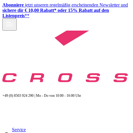
Abonniere
jetzt unseren regelmäßig erscheinenden Newsletter und
sichere dir € 10,00 Rabatt* oder 15% Rabatt auf den
Listenpreis
**
+49 (0) 8503 924 290 | Mo - Do von 10:00 - 16:00 Uhr
Service