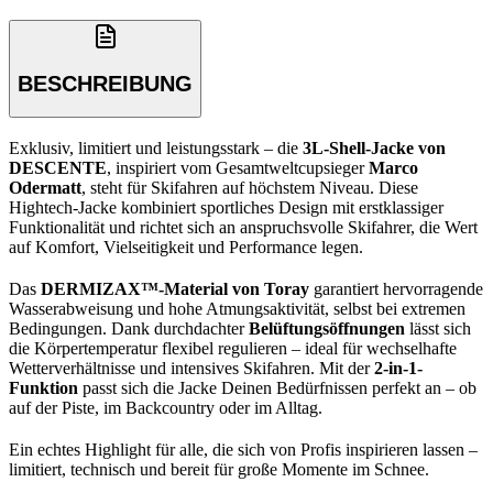
BESCHREIBUNG
Exklusiv, limitiert und leistungsstark – die
3L-Shell-Jacke von
DESCENTE
, inspiriert vom Gesamtweltcupsieger
Marco
Odermatt
, steht für Skifahren auf höchstem Niveau. Diese
Hightech-Jacke kombiniert sportliches Design mit erstklassiger
Funktionalität und richtet sich an anspruchsvolle Skifahrer, die Wert
auf Komfort, Vielseitigkeit und Performance legen.
Das
DERMIZAX™-Material von Toray
garantiert hervorragende
Wasserabweisung und hohe Atmungsaktivität, selbst bei extremen
Bedingungen. Dank durchdachter
Belüftungsöffnungen
lässt sich
die Körpertemperatur flexibel regulieren – ideal für wechselhafte
Wetterverhältnisse und intensives Skifahren. Mit der
2-in-1-
Funktion
passt sich die Jacke Deinen Bedürfnissen perfekt an – ob
auf der Piste, im Backcountry oder im Alltag.
Ein echtes Highlight für alle, die sich von Profis inspirieren lassen –
limitiert, technisch und bereit für große Momente im Schnee.