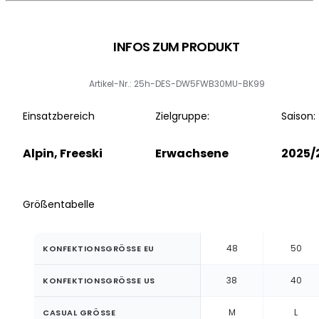
INFOS ZUM PRODUKT
Artikel-Nr.: 25h-DES-DW5FWB30MU-BK99
Einsatzbereich
Zielgruppe:
Saison:
Alpin, Freeski
Erwachsene
2025/
Größentabelle
48
50
KONFEKTIONSGRÖSSE EU
38
40
KONFEKTIONSGRÖSSE US
M
L
CASUAL GRÖSSE