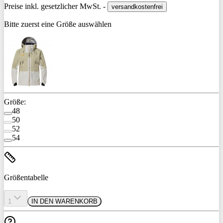
Preise inkl. gesetzlicher MwSt. -
versandkostenfrei
Bitte zuerst eine Größe auswählen
Größe:
48
50
52
54
Größentabelle
1
IN DEN WARENKORB