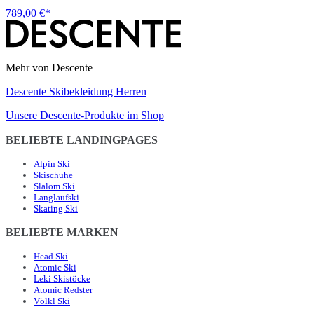
789,00 €*
Mehr von Descente
Descente Skibekleidung Herren
Unsere Descente-Produkte im Shop
BELIEBTE LANDINGPAGES
Alpin Ski
Skischuhe
Slalom Ski
Langlaufski
Skating Ski
BELIEBTE MARKEN
Head Ski
Atomic Ski
Leki Skistöcke
Atomic Redster
Völkl Ski