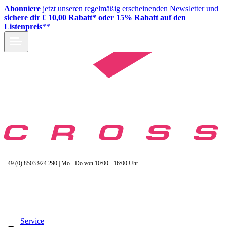
Abonniere
jetzt unseren regelmäßig erscheinenden Newsletter und
sichere dir € 10,00 Rabatt* oder 15% Rabatt auf den
Listenpreis
**
+49 (0) 8503 924 290 | Mo - Do von 10:00 - 16:00 Uhr
Service