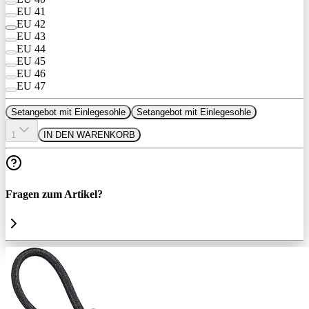
EU 41
EU 42
EU 43
EU 44
EU 45
EU 46
EU 47
Setangebot mit Einlegesohle
Setangebot mit Einlegesohle
1
IN DEN WARENKORB
Fragen zum Artikel?