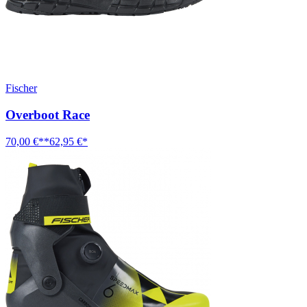
Fischer
Overboot Race
70,00 €**
62,95 €*