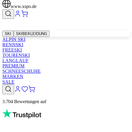
www.xspo.de
SKI
SKIBEKLEIDUNG
ALPIN SKI
RENNSKI
FREESKI
TOURENSKI
LANGLAUF
PREMIUM
SCHNEESCHUHE
MARKEN
SALE
3.704 Bewertungen auf