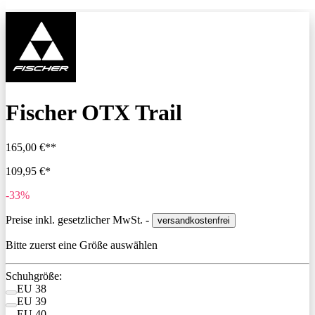
Fischer OTX Trail
165,00 €**
109,95 €*
-33%
Preise inkl. gesetzlicher MwSt. -
versandkostenfrei
Bitte zuerst eine Größe auswählen
Schuhgröße:
EU 38
EU 39
EU 40