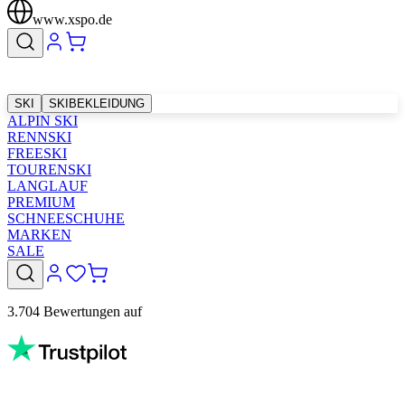
www.xspo.de
SKI
SKIBEKLEIDUNG
ALPIN SKI
RENNSKI
FREESKI
TOURENSKI
LANGLAUF
PREMIUM
SCHNEESCHUHE
MARKEN
SALE
3.704 Bewertungen auf