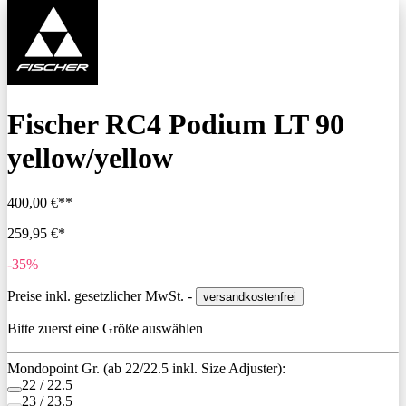
Fischer RC4 Podium LT 90
yellow/yellow
400,00 €**
259,95 €*
-35%
Preise inkl. gesetzlicher MwSt. -
versandkostenfrei
Bitte zuerst eine Größe auswählen
Mondopoint Gr. (ab 22/22.5 inkl. Size Adjuster):
22 / 22.5
23 / 23.5