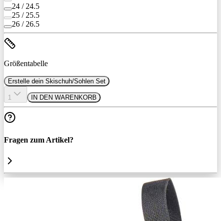
24 / 24.5
25 / 25.5
26 / 26.5
Größentabelle
Erstelle dein Skischuh/Sohlen Set
1
IN DEN WARENKORB
Fragen zum Artikel?