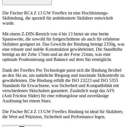
Die Fischer RC4 Z 13 GW Freeflex ist eine Hochleistungs-
Skibindung, die speziell für ambitionierte Skifahrer entwickelt
wurde.
Mit einem Z-DIN-Bereich von 4 bis 13 bietet sie eine breite
Spannweite, die sowohl für fortgeschrittene als auch für erfahrene
Skifahrer geeignet ist. Das Gewicht der Bindung beträgt 2350g, was
eine robuste und stabile Konstruktion gewährleistet. Die Standhöhe
beträgt an der Zehe 17mm und an der Ferse 21mm, was eine
optimale Positionierung und Balance auf dem Ski ermöglicht.
Dank der Freeflex Pro Technologie passt sich die Bindung flexibel
an den Ski an, um natürliche Biegung und maximale Skikontrolle zu
gewährleisten. Die Bindung erfüllt die ISO 23223 und ISO 5355
Standards für Erwachsene, was Sicherheit und Kompatibilität mit
verschiedenen Skischuhen garantiert. Zusätzlich sorgt das AFS
(Anti Friction Slider) für eine reibungslose und zuverlässige
Auslösung bei einem Sturz.
Die Fischer RC4 Z 13 GW Freeflex Bindung ist ideal für Skifahrer,
die Wert auf Präzision, Sicherheit und Performance legen.