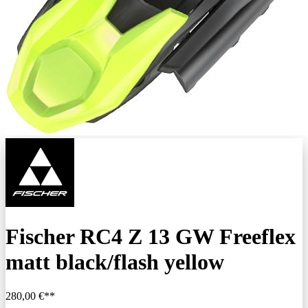
Fischer RC4 Z 13 GW Freeflex
matt black/flash yellow
280,00 €**