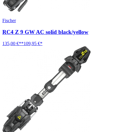
Fischer
RC4 Z 9 GW AC solid black/yellow
135,00 €**
109,95 €*