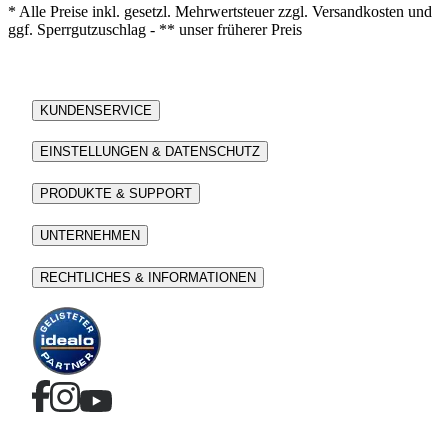
* Alle Preise inkl. gesetzl. Mehrwertsteuer zzgl. Versandkosten und
ggf. Sperrgutzuschlag - ** unser früherer Preis
KUNDENSERVICE
EINSTELLUNGEN & DATENSCHUTZ
PRODUKTE & SUPPORT
UNTERNEHMEN
RECHTLICHES & INFORMATIONEN