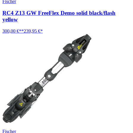
Fischer
RC4 Z13 GW FreeFlex Demo solid black/flash
yellow
300,00 €**
239,95 €*
Fischer