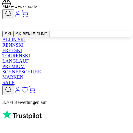
www.xspo.de
SKI
SKIBEKLEIDUNG
ALPIN SKI
RENNSKI
FREESKI
TOURENSKI
LANGLAUF
PREMIUM
SCHNEESCHUHE
MARKEN
SALE
3.704 Bewertungen auf