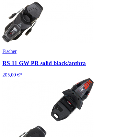
Fischer
RS 11 GW PR solid black/anthra
205,00 €*