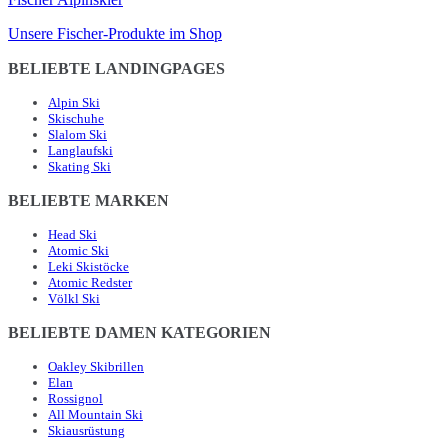
Unsere Fischer-Produkte im Shop
BELIEBTE LANDINGPAGES
Alpin Ski
Skischuhe
Slalom Ski
Langlaufski
Skating Ski
BELIEBTE MARKEN
Head Ski
Atomic Ski
Leki Skistöcke
Atomic Redster
Völkl Ski
BELIEBTE DAMEN KATEGORIEN
Oakley Skibrillen
Elan
Rossignol
All Mountain Ski
Skiausrüstung