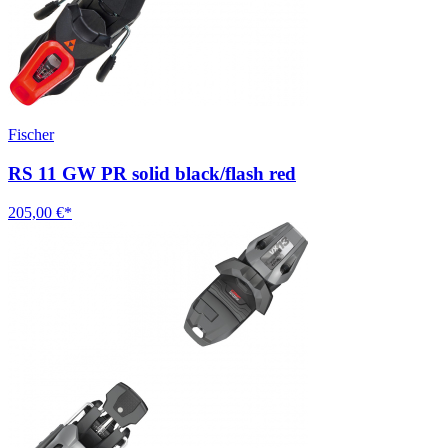
Fischer
RS 11 GW PR solid black/flash red
205,00 €*