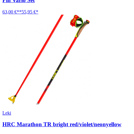
Fin Vario Set
63,00 €**
55,95 €*
Leki
HRC Marathon TR bright red/violet/neonyellow