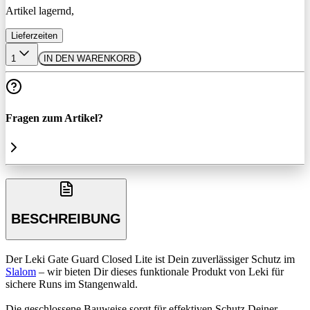
Artikel lagernd,
Lieferzeiten
1
IN DEN WARENKORB
Fragen zum Artikel?
BESCHREIBUNG
Der Leki Gate Guard Closed Lite ist Dein zuverlässiger Schutz im
Slalom
– wir bieten Dir dieses funktionale Produkt von Leki für
sichere Runs im Stangenwald.
Die geschlossene Bauweise sorgt für effektiven Schutz Deiner