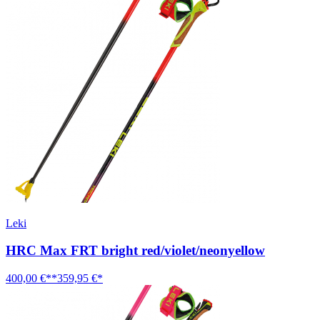
Leki
HRC Max FRT bright red/violet/neonyellow
400,00 €**
359,95 €*