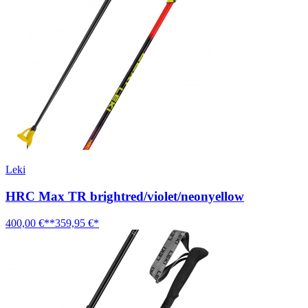
Leki
HRC Max TR brightred/violet/neonyellow
400,00 €**
359,95 €*