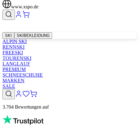
www.xspo.de
SKI
SKIBEKLEIDUNG
ALPIN SKI
RENNSKI
FREESKI
TOURENSKI
LANGLAUF
PREMIUM
SCHNEESCHUHE
MARKEN
SALE
3.704 Bewertungen auf