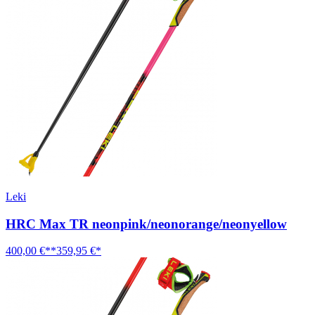
Leki
HRC Max TR neonpink/neonorange/neonyellow
400,00 €**
359,95 €*