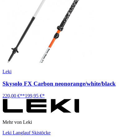
Leki
Skysolo FX Carbon neonorange/white/black
220,00 €**
199,95 €*
Mehr von Leki
Leki Langlauf Skistöcke