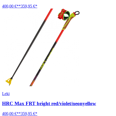
400,00 €**
359,95 €*
Leki
HRC Max FRT bright red/violet/neonyellow
400,00 €**
359,95 €*