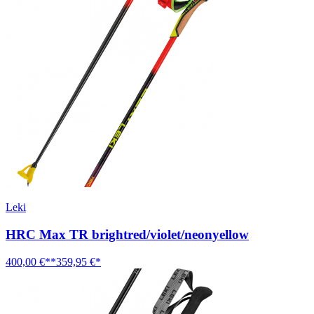
Leki
HRC Max TR brightred/violet/neonyellow
400,00 €**
359,95 €*