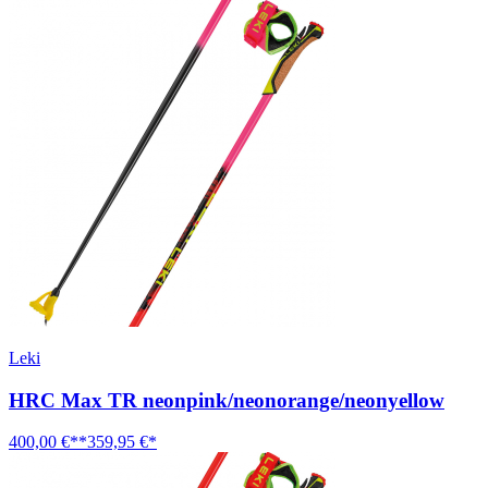
Leki
HRC Max TR neonpink/neonorange/neonyellow
400,00 €**
359,95 €*