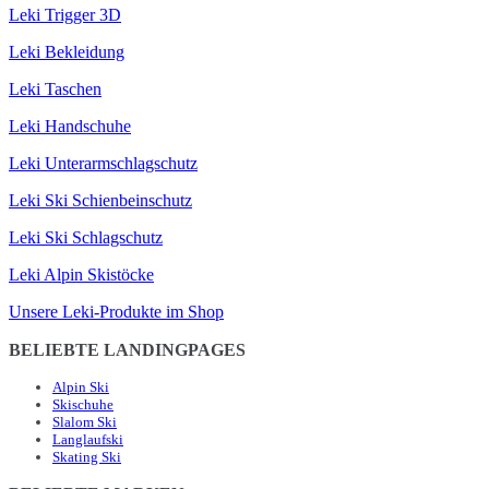
Leki Trigger 3D
Leki Bekleidung
Leki Taschen
Leki Handschuhe
Leki Unterarmschlagschutz
Leki Ski Schienbeinschutz
Leki Ski Schlagschutz
Leki Alpin Skistöcke
Unsere Leki-Produkte im Shop
BELIEBTE LANDINGPAGES
Alpin Ski
Skischuhe
Slalom Ski
Langlaufski
Skating Ski