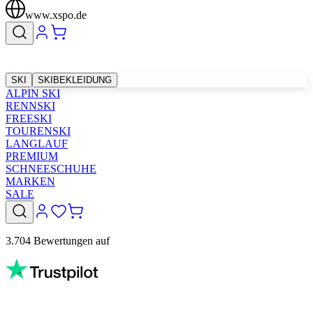
www.xspo.de
SKI
SKIBEKLEIDUNG
ALPIN SKI
RENNSKI
FREESKI
TOURENSKI
LANGLAUF
PREMIUM
SCHNEESCHUHE
MARKEN
SALE
3.704 Bewertungen auf