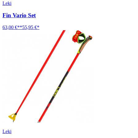
Leki
Fin Vario Set
63,00 €**
55,95 €*
Leki