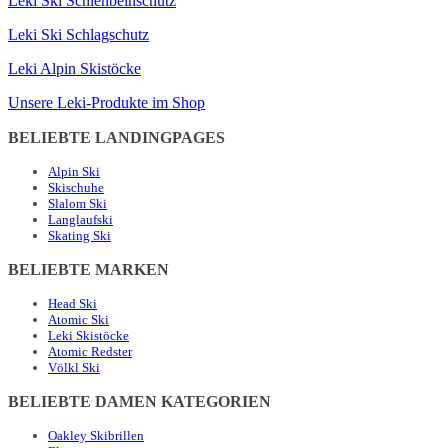
Leki Ski Schienbeinschutz
Leki Ski Schlagschutz
Leki Alpin Skistöcke
Unsere Leki-Produkte im Shop
BELIEBTE LANDINGPAGES
Alpin Ski
Skischuhe
Slalom Ski
Langlaufski
Skating Ski
BELIEBTE MARKEN
Head Ski
Atomic Ski
Leki Skistöcke
Atomic Redster
Völkl Ski
BELIEBTE DAMEN KATEGORIEN
Oakley Skibrillen