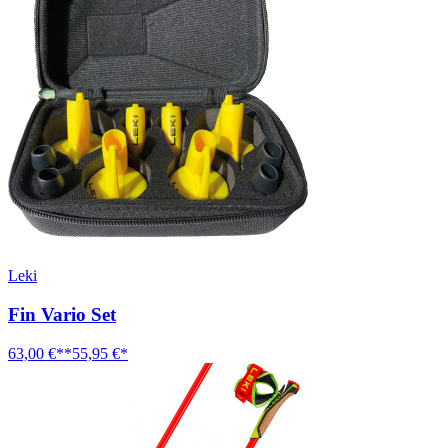
Leki
Fin Vario Set
63,00 €**
55,95 €*