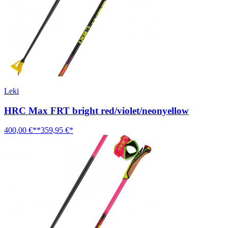
Leki
HRC Max FRT bright red/violet/neonyellow
400,00 €**
359,95 €*