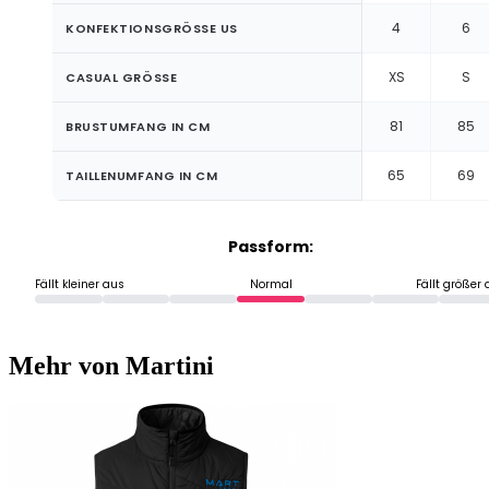
4
6
KONFEKTIONSGRÖSSE US
XS
S
CASUAL GRÖSSE
81
85
BRUSTUMFANG IN CM
65
69
TAILLENUMFANG IN CM
Passform:
Fällt kleiner aus
Normal
Fällt größer
Mehr von Martini