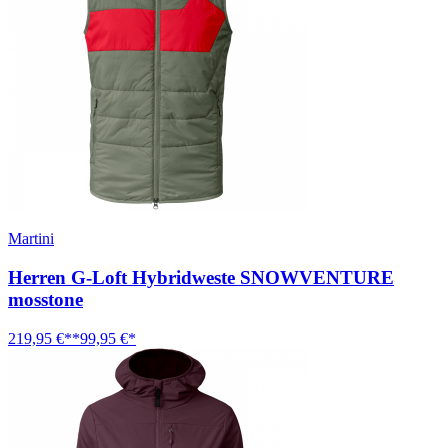
Martini
Herren G-Loft Hybridweste SNOWVENTURE
mosstone
219,95 €**
99,95 €*