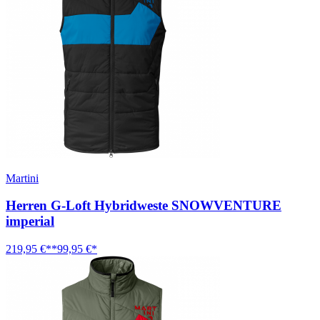
Martini
Herren G-Loft Hybridweste SNOWVENTURE
imperial
219,95 €**
99,95 €*