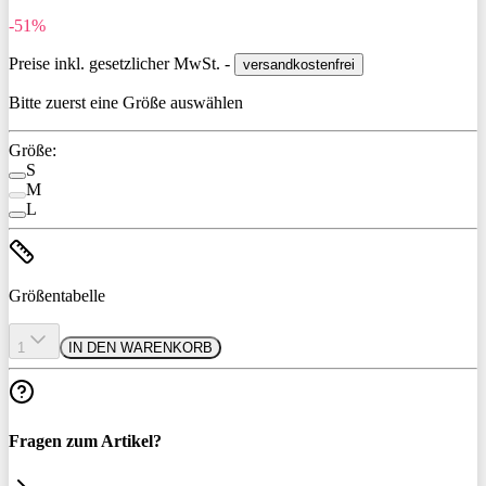
-51%
Preise inkl. gesetzlicher MwSt. -
versandkostenfrei
Bitte zuerst eine Größe auswählen
Größe:
S
M
L
Größentabelle
1
IN DEN WARENKORB
Fragen zum Artikel?