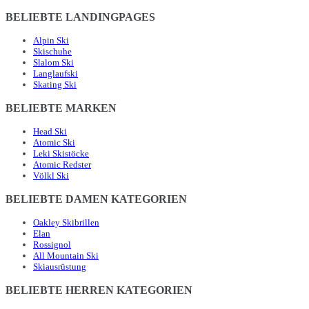
BELIEBTE LANDINGPAGES
Alpin Ski
Skischuhe
Slalom Ski
Langlaufski
Skating Ski
BELIEBTE MARKEN
Head Ski
Atomic Ski
Leki Skistöcke
Atomic Redster
Völkl Ski
BELIEBTE DAMEN KATEGORIEN
Oakley Skibrillen
Elan
Rossignol
All Mountain Ski
Skiausrüstung
BELIEBTE HERREN KATEGORIEN