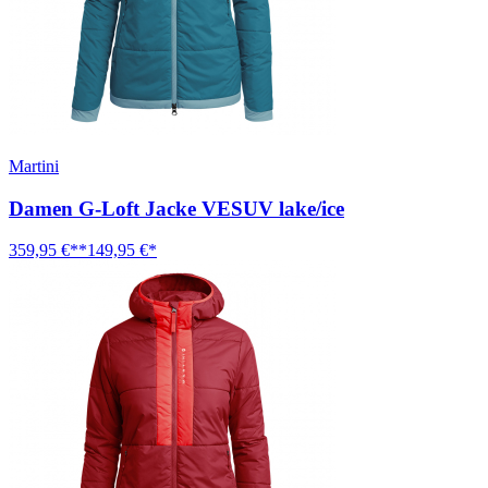
Martini
Damen G-Loft Jacke VESUV lake/ice
359,95 €**
149,95 €*