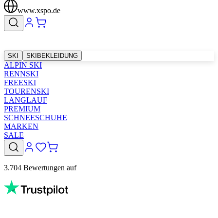
www.xspo.de
SKI
SKIBEKLEIDUNG
ALPIN SKI
RENNSKI
FREESKI
TOURENSKI
LANGLAUF
PREMIUM
SCHNEESCHUHE
MARKEN
SALE
3.704 Bewertungen auf