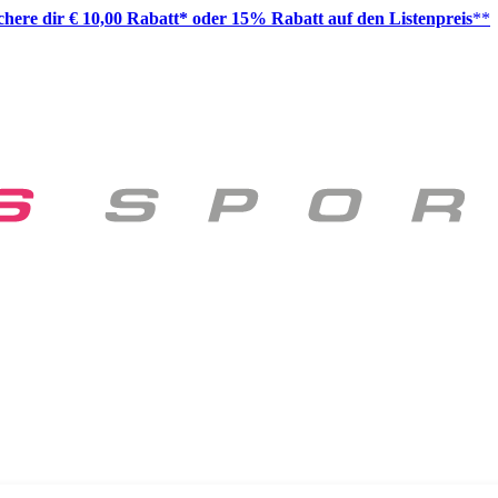
ichere dir € 10,00 Rabatt* oder 15% Rabatt auf den Listenpreis
**