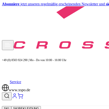
Abonniere
jetzt unseren regelmäßig erscheinenden Newsletter und
s
+49 (0) 8503 924 290 | Mo - Do von 10:00 - 16:00 Uhr
Service
www.xspo.de
SKI
SKIBEKLEIDUNG