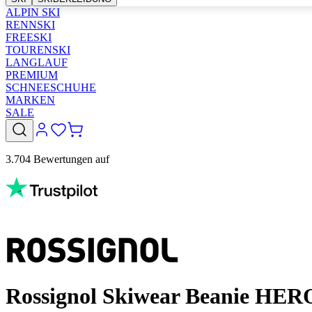
ALPIN SKI
RENNSKI
FREESKI
TOURENSKI
LANGLAUF
PREMIUM
SCHNEESCHUHE
MARKEN
SALE
3.704 Bewertungen auf
Rossignol Skiwear Beanie HER