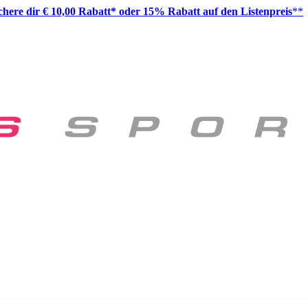
ichere dir € 10,00 Rabatt* oder 15% Rabatt auf den Listenpreis
**