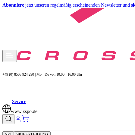
Abonniere
jetzt unseren regelmäßig erscheinenden Newsletter und
s
+49 (0) 8503 924 290 | Mo - Do von 10:00 - 16:00 Uhr
Service
www.xspo.de
SKI
SKIBEKLEIDUNG