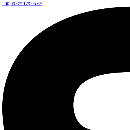
200,00 €**
179,95 €*