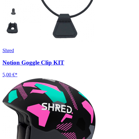
Shred
Notion Goggle Clip KIT
5,00 €*