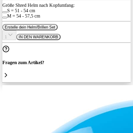
Größe Shred Helm nach Kopfumfang:
S = 51 - 54 cm
M = 54 - 57,5 cm
Erstelle dein Helm/Brillen Set
1
IN DEN WARENKORB
Fragen zum Artikel?