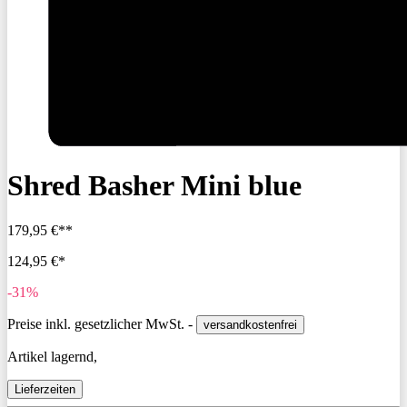
Shred Basher Mini blue
179,95 €**
124,95 €*
-31%
Preise inkl. gesetzlicher MwSt. -
versandkostenfrei
Artikel lagernd,
Lieferzeiten