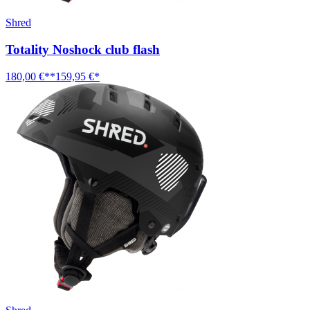
Shred
Totality Noshock club flash
180,00 €**
159,95 €*