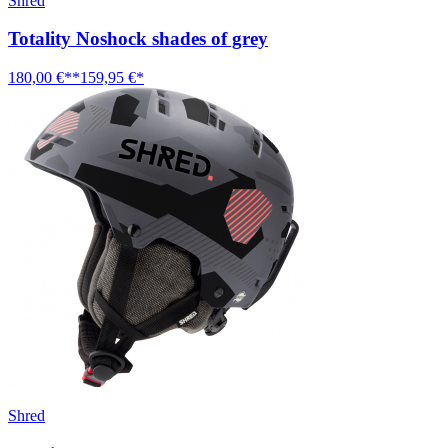
Shred
Totality Noshock shades of grey
180,00 €**
159,95 €*
Shred