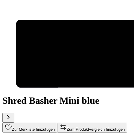
Shred Basher Mini blue
Zur Merkliste hinzufügen
Zum Produktvergleich hinzufügen