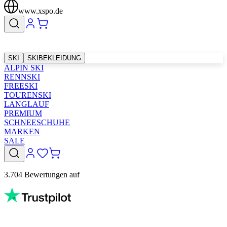
www.xspo.de
SKI
SKIBEKLEIDUNG
ALPIN SKI
RENNSKI
FREESKI
TOURENSKI
LANGLAUF
PREMIUM
SCHNEESCHUHE
MARKEN
SALE
3.704 Bewertungen auf