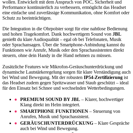
wollen. Entwickelt mit dem Anspruch von POC, Sicherheit und
Performance kontinuierlich zu verbessern, ermöglicht das Headset
eine einfache und zuverlässige Kommunikation, ohne Komfort oder
Schutz zu beeinträchtigen.
Die Integration in die Ohrpolster sorgt für eine nahtlose Bedienung
und hohen Tragekomfort. Dank hochwertigem Sound von
JBL
genießt du klare Audioqualität – egal ob bei Telefonaten, Musik
oder Sprachansagen. Über die Smartphone-Anbindung kannst du
Funktionen wie Anrufe, Musik oder den Sprachassistenten direkt
steuern, ohne dein Handy in die Hand nehmen zu müssen.
Zusätzliche Features wie Mikrofon-Geräuschunterdrückung und
dynamische Lautstärkeregelung sorgen für klare Verständigung auch
bei Wind und Bewegung. Mit der robusten
IP54-Zertifizierung
ist
das Headset zudem gegen Spritzwasser und Staub geschützt – ideal
für den Einsatz bei Schnee und wechselnden Wetterbedingungen.
PREMIUM SOUND BY JBL
– Klarer, hochwertiger
Klang direkt im Helm integriert.
SMARTPHONE FUNKTIONEN
– Steuerung von
Anrufen, Musik und Sprachassistent.
GERÄUSCHUNTERDRÜCKUNG
– Klare Gespräche
auch bei Wind und Bewegung.