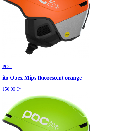
POC
ito Obex Mips fluorescent orange
150,00 €*