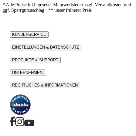
* Alle Preise inkl. gesetzl. Mehrwertsteuer zzgl. Versandkosten und
ggf. Sperrgutzuschlag - ** unser früherer Preis
KUNDENSERVICE
EINSTELLUNGEN & DATENSCHUTZ
PRODUKTE & SUPPORT
UNTERNEHMEN
RECHTLICHES & INFORMATIONEN