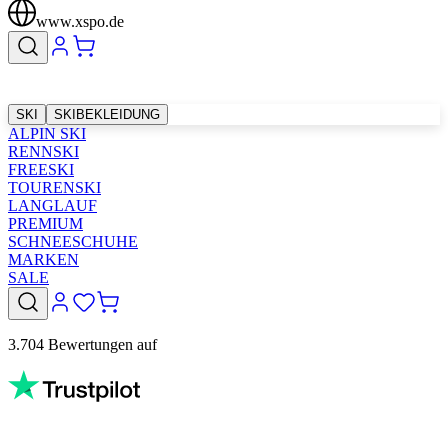
www.xspo.de
SKI
SKIBEKLEIDUNG
ALPIN SKI
RENNSKI
FREESKI
TOURENSKI
LANGLAUF
PREMIUM
SCHNEESCHUHE
MARKEN
SALE
3.704 Bewertungen auf