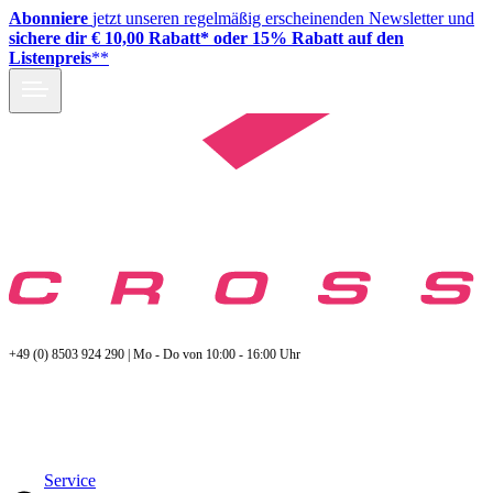
Abonniere
jetzt unseren regelmäßig erscheinenden Newsletter und
sichere dir € 10,00 Rabatt* oder 15% Rabatt auf den
Listenpreis
**
+49 (0) 8503 924 290 | Mo - Do von 10:00 - 16:00 Uhr
Service