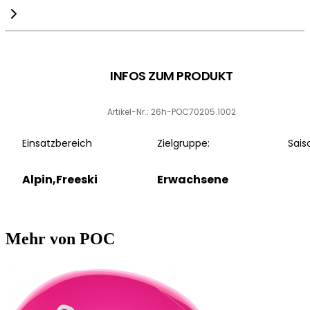
INFOS ZUM PRODUKT
Artikel-Nr.: 26h-POC70205.1002
Einsatzbereich
Zielgruppe:
Sais
Alpin,Freeski
Erwachsene
Mehr von POC