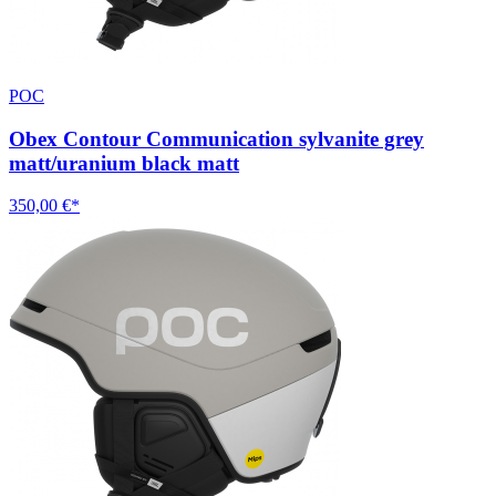
POC
Obex Contour Communication sylvanite grey
matt/uranium black matt
350,00 €*