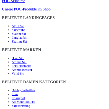
POC Skihelme
Unsere POC-Produkte im Shop
BELIEBTE LANDINGPAGES
Alpin Ski
Skischuhe
Slalom Ski
Langlaufski
Skating Ski
BELIEBTE MARKEN
Head Ski
Atomic Ski
Leki Skistöcke
Atomic Redster
Völkl Ski
BELIEBTE DAMEN KATEGORIEN
Oakley Skibrillen
Elan
Rossignol
All Mountain Ski
Skiausrüstung