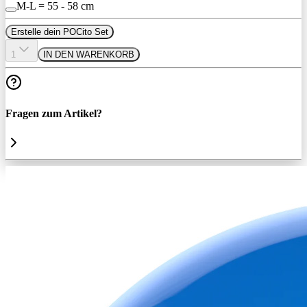
M-L = 55 - 58 cm
Erstelle dein POCito Set
1
IN DEN WARENKORB
Fragen zum Artikel?