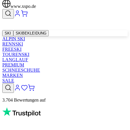
www.xspo.de
SKI
SKIBEKLEIDUNG
ALPIN SKI
RENNSKI
FREESKI
TOURENSKI
LANGLAUF
PREMIUM
SCHNEESCHUHE
MARKEN
SALE
3.704 Bewertungen auf