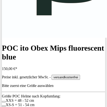
POC ito Obex Mips fluorescent
blue
150,00 €*
Preise inkl. gesetzlicher MwSt. -
versandkostenfrei
Bitte zuerst eine Größe auswählen
Größe POC Helme nach Kopfumfang:
XXS = 48 - 52 cm
XS-S = 51 - 54 cm