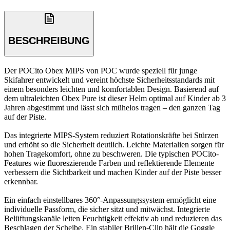
BESCHREIBUNG
Der POCito Obex MIPS von POC wurde speziell für junge
Skifahrer entwickelt und vereint höchste Sicherheitsstandards mit
einem besonders leichten und komfortablen Design. Basierend auf
dem ultraleichten Obex Pure ist dieser Helm optimal auf Kinder ab 3
Jahren abgestimmt und lässt sich mühelos tragen – den ganzen Tag
auf der Piste.
Das integrierte MIPS-System reduziert Rotationskräfte bei Stürzen
und erhöht so die Sicherheit deutlich. Leichte Materialien sorgen für
hohen Tragekomfort, ohne zu beschweren. Die typischen POCito-
Features wie fluoreszierende Farben und reflektierende Elemente
verbessern die Sichtbarkeit und machen Kinder auf der Piste besser
erkennbar.
Ein einfach einstellbares 360°-Anpassungssystem ermöglicht eine
individuelle Passform, die sicher sitzt und mitwächst. Integrierte
Belüftungskanäle leiten Feuchtigkeit effektiv ab und reduzieren das
Beschlagen der Scheibe. Ein stabiler Brillen-Clip hält die Goggle