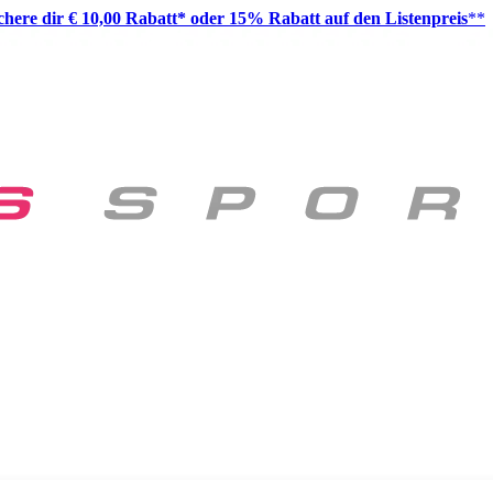
ichere dir € 10,00 Rabatt* oder 15% Rabatt auf den Listenpreis
**