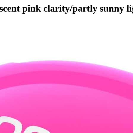
cent pink clarity/partly sunny l