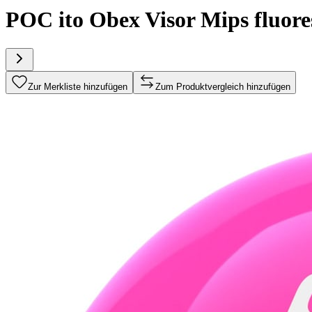
POC ito Obex Visor Mips fluores
Zur Merkliste hinzufügen
Zum Produktvergleich hinzufügen