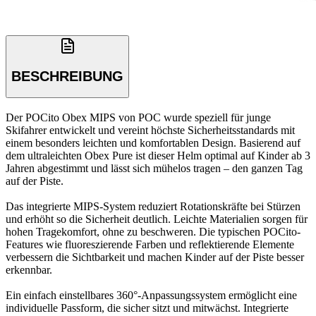
BESCHREIBUNG
Der POCito Obex MIPS von POC wurde speziell für junge
Skifahrer entwickelt und vereint höchste Sicherheitsstandards mit
einem besonders leichten und komfortablen Design. Basierend auf
dem ultraleichten Obex Pure ist dieser Helm optimal auf Kinder ab 3
Jahren abgestimmt und lässt sich mühelos tragen – den ganzen Tag
auf der Piste.
Das integrierte MIPS-System reduziert Rotationskräfte bei Stürzen
und erhöht so die Sicherheit deutlich. Leichte Materialien sorgen für
hohen Tragekomfort, ohne zu beschweren. Die typischen POCito-
Features wie fluoreszierende Farben und reflektierende Elemente
verbessern die Sichtbarkeit und machen Kinder auf der Piste besser
erkennbar.
Ein einfach einstellbares 360°-Anpassungssystem ermöglicht eine
individuelle Passform, die sicher sitzt und mitwächst. Integrierte