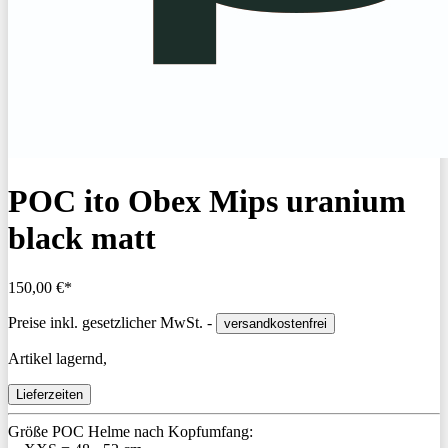
POC ito Obex Mips uranium
black matt
150,00 €*
Preise inkl. gesetzlicher MwSt. -
versandkostenfrei
Artikel lagernd,
Lieferzeiten
Größe POC Helme nach Kopfumfang: