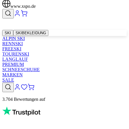
www.xspo.de
SKI
SKIBEKLEIDUNG
ALPIN SKI
RENNSKI
FREESKI
TOURENSKI
LANGLAUF
PREMIUM
SCHNEESCHUHE
MARKEN
SALE
3.704 Bewertungen auf