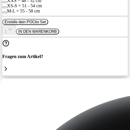
XXS = 48 - 52 cm
XS-S = 51 - 54 cm
M-L = 55 - 58 cm
Erstelle dein POCito Set
1
IN DEN WARENKORB
Fragen zum Artikel?