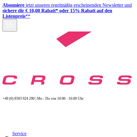
Abonniere
jetzt unseren regelmäßig erscheinenden Newsletter und
sichere dir € 10,00 Rabatt* oder 15% Rabatt auf den
Listenpreis
**
+49 (0) 8503 924 290 | Mo - Do von 10:00 - 16:00 Uhr
Service