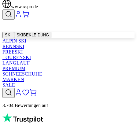
www.xspo.de
SKI
SKIBEKLEIDUNG
ALPIN SKI
RENNSKI
FREESKI
TOURENSKI
LANGLAUF
PREMIUM
SCHNEESCHUHE
MARKEN
SALE
3.704 Bewertungen auf