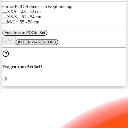
Größe POC Helme nach Kopfumfang:
XXS = 48 - 52 cm
XS-S = 51 - 54 cm
M-L = 55 - 58 cm
Erstelle dein POCito Set
1
IN DEN WARENKORB
Fragen zum Artikel?