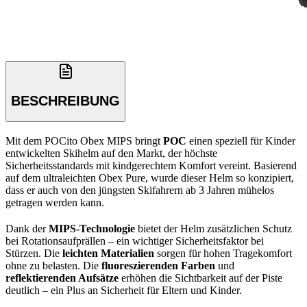
BESCHREIBUNG
Mit dem POCito Obex MIPS bringt
POC
einen speziell für Kinder
entwickelten Skihelm auf den Markt, der höchste
Sicherheitsstandards mit kindgerechtem Komfort vereint. Basierend
auf dem ultraleichten Obex Pure, wurde dieser Helm so konzipiert,
dass er auch von den jüngsten Skifahrern ab 3 Jahren mühelos
getragen werden kann.
Dank der
MIPS-Technologie
bietet der Helm zusätzlichen Schutz
bei Rotationsaufprällen – ein wichtiger Sicherheitsfaktor bei
Stürzen. Die
leichten Materialien
sorgen für hohen Tragekomfort
ohne zu belasten. Die
fluoreszierenden Farben
und
reflektierenden Aufsätze
erhöhen die Sichtbarkeit auf der Piste
deutlich – ein Plus an Sicherheit für Eltern und Kinder.