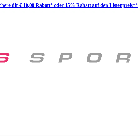
ichere dir € 10,00 Rabatt* oder 15% Rabatt auf den Listenpreis
**