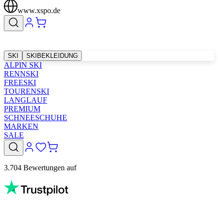
www.xspo.de
SKI
SKIBEKLEIDUNG
ALPIN SKI
RENNSKI
FREESKI
TOURENSKI
LANGLAUF
PREMIUM
SCHNEESCHUHE
MARKEN
SALE
3.704 Bewertungen auf