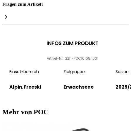
Fragen zum Artikel?
INFOS ZUM PRODUKT
Artikel-Nr.: 22h-POC10109.1001
Einsatzbereich
Zielgruppe:
Saison:
Alpin,Freeski
Erwachsene
2025/
Mehr von POC