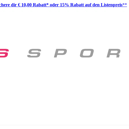
ichere dir € 10,00 Rabatt* oder 15% Rabatt auf den Listenpreis
**