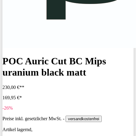
POC Auric Cut BC Mips
uranium black matt
230,00 €**
169,95 €*
-26%
Preise inkl. gesetzlicher MwSt. -
versandkostenfrei
Artikel lagernd,