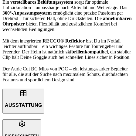
Ein
verstellbares Belüftungssystem
sorgt für optimale
Luftzirkulation – anpassbar je nach Aktivität und Wetterlage. Das
360°-Anpassungssystem
ermöglicht eine präzise Passform per
Drehrad – für sicheren Halt, ohne Druckstellen. Die
abnehmbaren
Ohrpolster
bieten Flexibilität und zusätzlichen Komfort bei
wechselnden Bedingungen.
Mit dem integrierten
RECCO® Reflektor
bist Du im Notfall
leichter auffindbar – ein wichtiges Feature für Tourengeher und
Freerider. Der Helm ist natürlich
skibrillenkompatibel
, ein stabiler
Clip hält Deine Goggle auch bei schnellen Lines sicher in Position.
Der Auric Cut BC Mips von POC – ein leistungsstarker Begleiter
für alle, die auf der Suche nach maximalem Schutz, durchdachten
Features und sportlichem Design sind.
AUSSTATTUNG