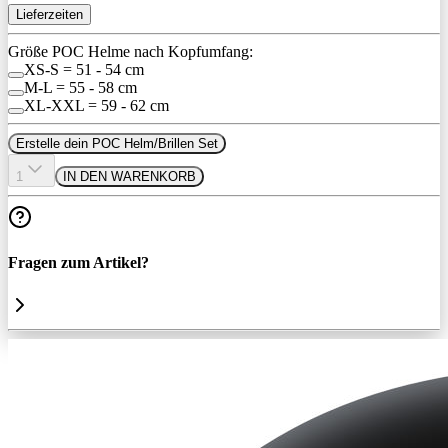
Lieferzeiten
Größe POC Helme nach Kopfumfang:
XS-S = 51 - 54 cm
M-L = 55 - 58 cm
XL-XXL = 59 - 62 cm
Erstelle dein POC Helm/Brillen Set
1
IN DEN WARENKORB
Fragen zum Artikel?