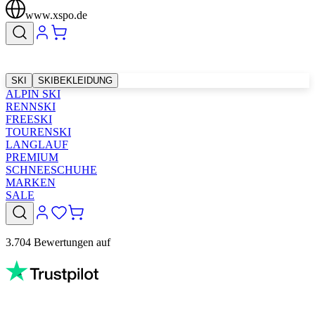
www.xspo.de
SKI
SKIBEKLEIDUNG
ALPIN SKI
RENNSKI
FREESKI
TOURENSKI
LANGLAUF
PREMIUM
SCHNEESCHUHE
MARKEN
SALE
3.704 Bewertungen auf